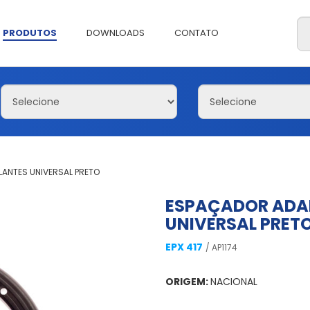
PRODUTOS
DOWNLOADS
CONTATO
ANTES UNIVERSAL PRETO
ESPAÇADOR ADA
UNIVERSAL PRET
EPX 417
/ AP1174
ORIGEM:
NACIONAL