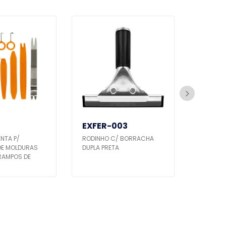
EXFER-003
EXFER
ENTA P/
RODINHO C/ BORRACHA
ESPÁTUL
DE MOLDURAS
DUPLA PRETA
AMAREL
RAMPOS DE