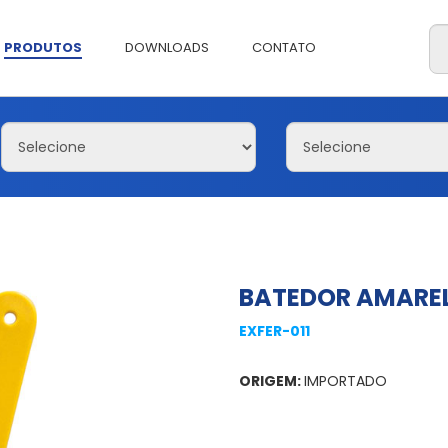
PRODUTOS
DOWNLOADS
CONTATO
BATEDOR AMAREL
EXFER-011
ORIGEM:
IMPORTADO