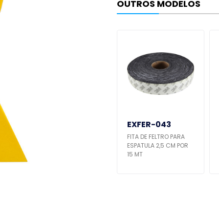
OUTROS MODELOS
EXFER-048
EXFER-043
RASPADOR DE VIDRO
FITA DE FELTRO PARA
NOVUM
ESPATULA 2,5 CM POR
15 MT