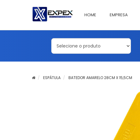
HOME
EMPRESA
ESPÁTULA
BATEDOR AMARELO 28CM X 15,5CM