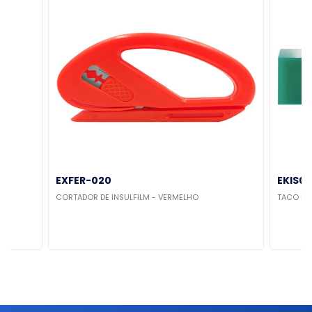
EXFER-020
EKIS01
CORTADOR DE INSULFILM - VERMELHO
TACO DE