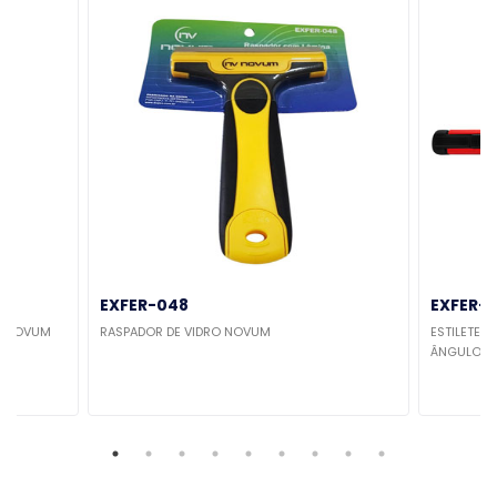
EXFER-048
EXFER-0
 - NOVUM
RASPADOR DE VIDRO NOVUM
ESTILETE 
ÂNGULO DA