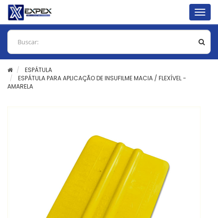
Togg
navig
ESPÁTULA
ESPÁTULA PARA APLICAÇÃO DE INSUFILME MACIA / FLEXÍVEL -
AMARELA