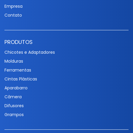
Empresa
Contato
PRODUTOS
Chicotes e Adaptadores
Molduras
Ferramentas
Cintas Plásticas
Aparabarro
Câmera
Difusores
Grampos