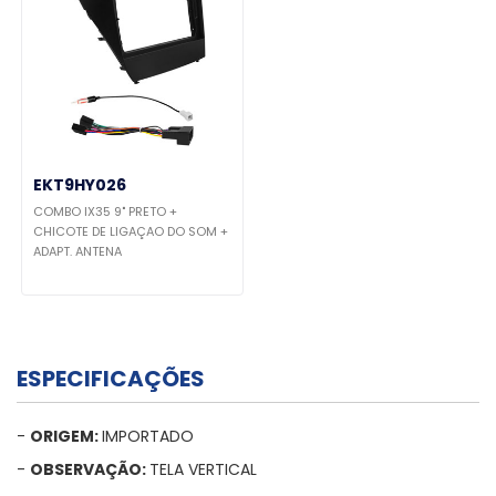
EKT9HY026
COMBO IX35 9" PRETO +
CHICOTE DE LIGAÇAO DO SOM +
ADAPT. ANTENA
ESPECIFICAÇÕES
-
ORIGEM:
IMPORTADO
-
OBSERVAÇÃO:
TELA VERTICAL