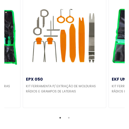
EPX 050
EKF UN
LDURAS
KIT FERRAMENTA P/ EXTRAÇÃO DE MOLDURAS
KIT FERRA
ÇAS
RÁDIOS E GRAMPOS DE LATERAIS
RÁDIOS E 