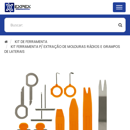
Togg
navig
KIT DE FERRAMENTA
KIT FERRAMENTA P/ EXTRAÇÃO DE MOLDURAS RÁDIOS E GRAMPOS
DE LATERAIS