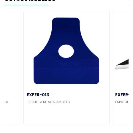
EXFER-013
EXFER-
ICULA
ESPATULA DE ACABAMENTO
ESPATULA 