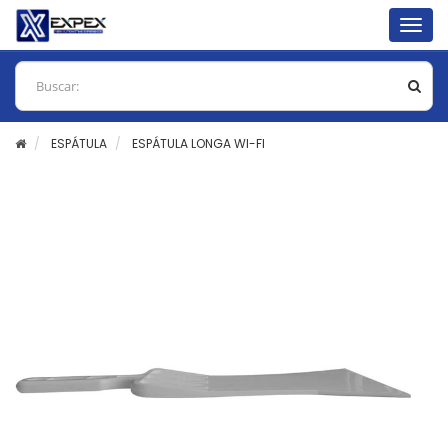
Togg
navig
ESPÁTULA
ESPÁTULA LONGA WI-FI