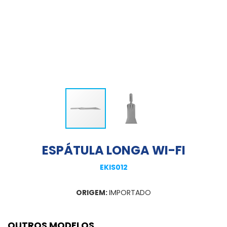
ESPÁTULA LONGA WI-FI
EKIS012
ORIGEM:
IMPORTADO
OUTROS MODELOS