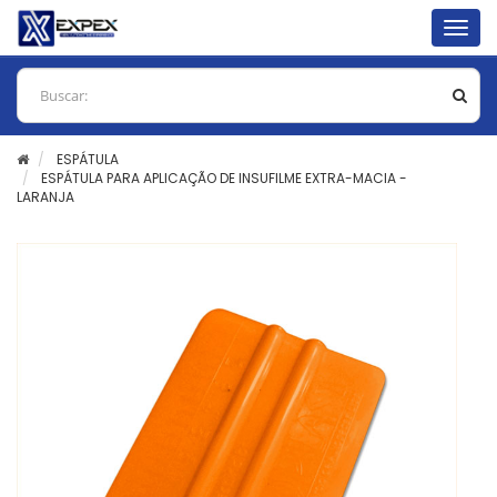
Togg
navig
ESPÁTULA
ESPÁTULA PARA APLICAÇÃO DE INSUFILME EXTRA-MACIA -
LARANJA