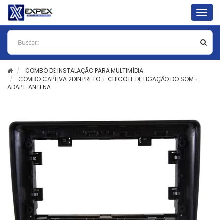
Togg
navig
COMBO DE INSTALAÇÃO PARA MULTIMÍDIA
COMBO CAPTIVA 2DIN PRETO + CHICOTE DE LIGAÇÃO DO SOM +
ADAPT. ANTENA