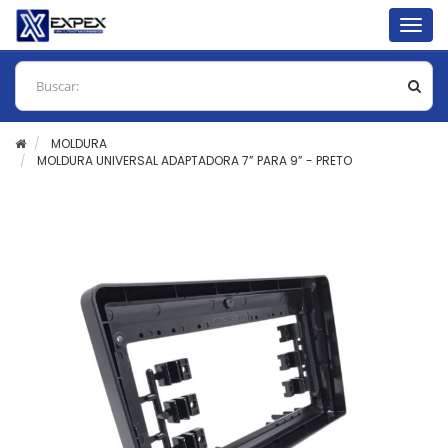
Togg
navig
MOLDURA
MOLDURA UNIVERSAL ADAPTADORA 7” PARA 9” - PRETO